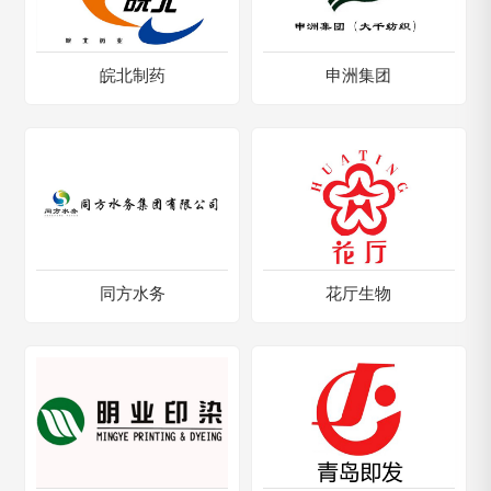
皖北制药
申洲集团
同方水务
花厅生物