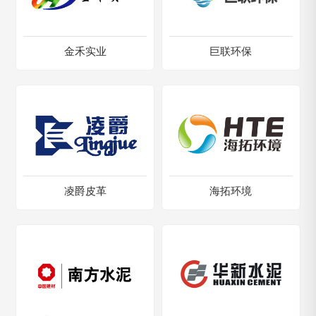
金禾实业
巨联环保
凌爵皮革
海拓环境