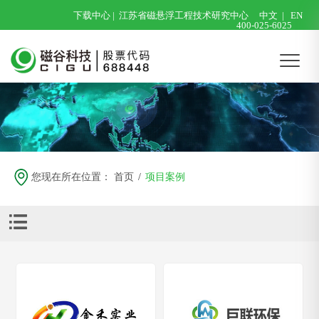
下载中心
|
江苏省磁悬浮工程技术研究中心
中文
|
EN
400-025-6025
您现在所在位置：
首页
/
项目案例
