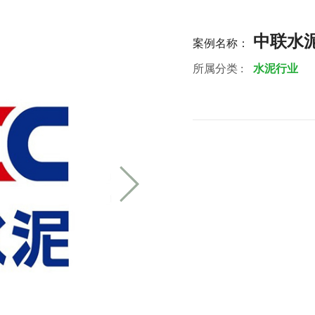
中联水
案例名称：
所属分类 :
水泥行业