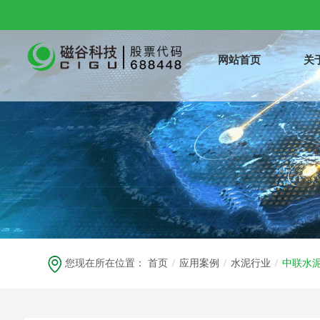
网站首页
关
您现在所在位置：
首页
/
应用案例
/
水泥行业
/
中联水