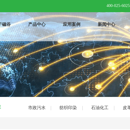
400-025-6025
于磁谷
产品中心
应用案例
新闻中心
泥
市政污水
纺织印染
石油化工
皮