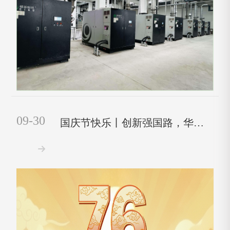
09-30
国庆节快乐丨创新强国路，华诞谱新篇！
