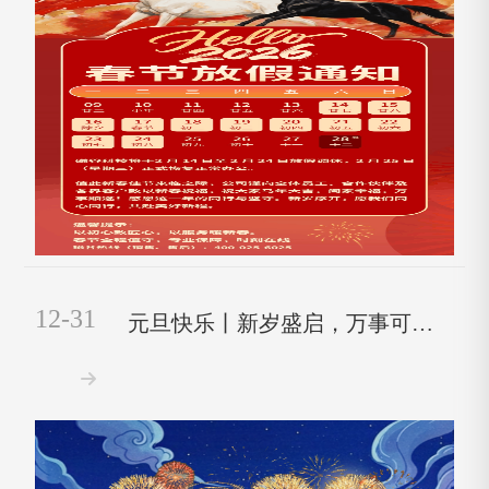
12-31
元旦快乐丨新岁盛启，万事可期！
