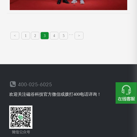
···
<
1
2
3
4
5
>
欢迎关注磁谷科技官方微信或拨打400电话详询！