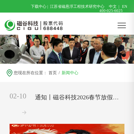
下载中心
|
江苏省磁悬浮工程技术研究中心
中文
|
EN
400-025-6025
您现在所在位置：
首页
/
新闻中心
02-10
通知丨磁谷科技2026春节放假安排
