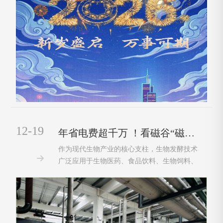
12-19
年省电费超千万 ！看磁谷“磁悬浮三剑客”如何让发酵生产又稳又省
作为现代生物产业的核心支柱，生物发酵技术

广泛应用于生物医药、食品饮料、生物饲料、
生物能源等关键领域，是保障民生供给、推动
产业升级的重要基础；尤其在生物医药领域，
发酵工艺更是抗生素、疫苗、生物制剂等产品
生产的核心环节，直接关系到医药供给的稳定
···