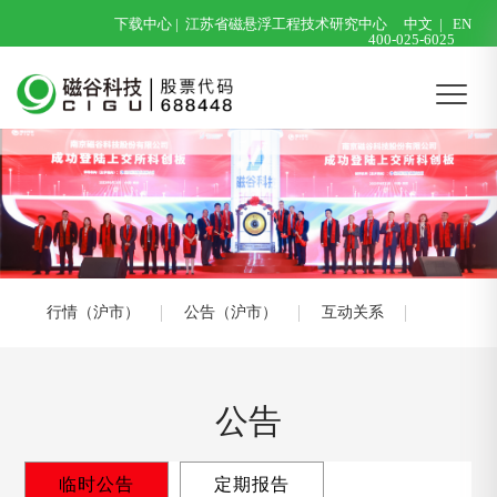
下载中心
|
江苏省磁悬浮工程技术研究中心
中文
|
EN
400-025-6025
行情（沪市）
公告（沪市）
互动关系
公告