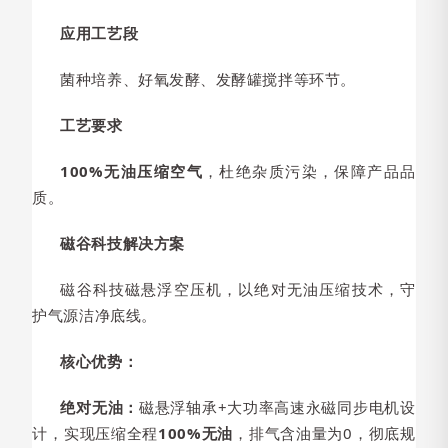
应用工艺段
菌种培养、好氧发酵、发酵罐搅拌等环节。
工艺要求
100%无油压缩空气
，杜绝杂质污染，保障产品品
质。
磁谷科技解决方案
磁谷科技磁悬浮空压机，以绝对无油压缩技术，守
护气源洁净底线。
核心优势：
绝对无油：
磁悬浮轴承+大功率高速永磁同步电机设
计，实现压缩全程
100%无油
，排气含油量为0，彻底规