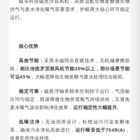
磁谷科技磁悬浮鼓风机，高效适配生物发酵微生物
供气与废水净化曝气双重需求，护航两大核心环节稳定
运行。
核心优势
高效节能：
采用永磁同步直驱技术，无机械摩擦损
耗，
相比传统罗茨鼓风机节能30%以上，部分场景节能
可达45%
，大幅度降低生物发酵与废水处理综合能耗。
稳定可靠：
磁悬浮轴承精准控制转子运行，气流输
出均匀稳定，既保障微生物所需氧气持续供给，又避免
废水曝气波动影响净化效果，
运行稳定性大幅提升
。
低噪洁净：
无油润滑设计，杜绝油污污染发酵体
系，确保污水净化高效进行，
运行噪音低于75dB(A)
，
改善车间作业环境。