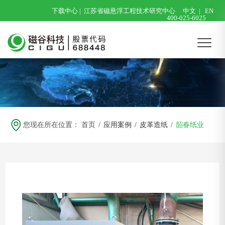
下载中心
|
江苏省磁悬浮工程技术研究中心
中文
|
EN
400-025-6025
您现在所在位置：
首页
/
应用案例
/
皮革造纸
/
韶春纸业