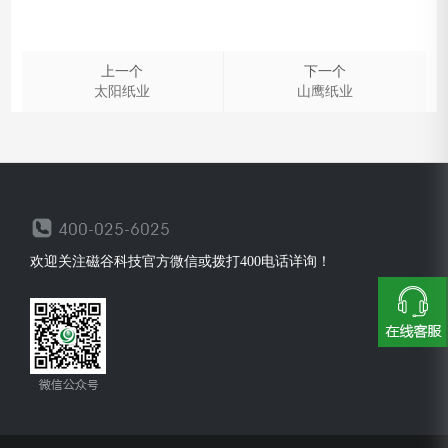
上一个
下一个
太阳纸业
山鹰纸业
欢迎关注磁谷科技官方微信或拨打400电话详询！