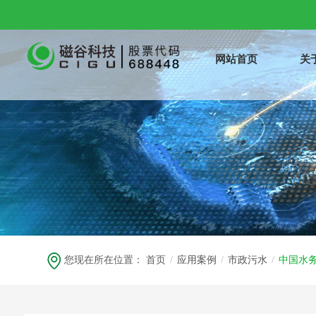
网站首页
关
您现在所在位置：
首页
/
应用案例
/
市政污水
/
中国水