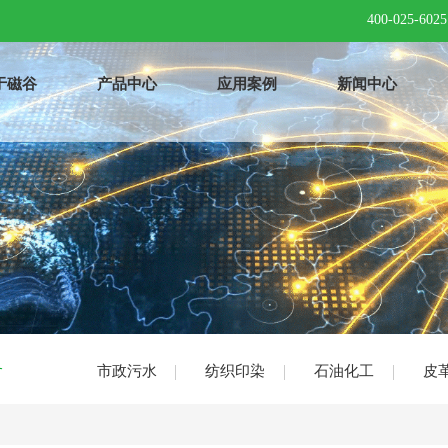
400-025-6025
于磁谷
产品中心
应用案例
新闻中心
务
市政污水
纺织印染
石油化工
皮