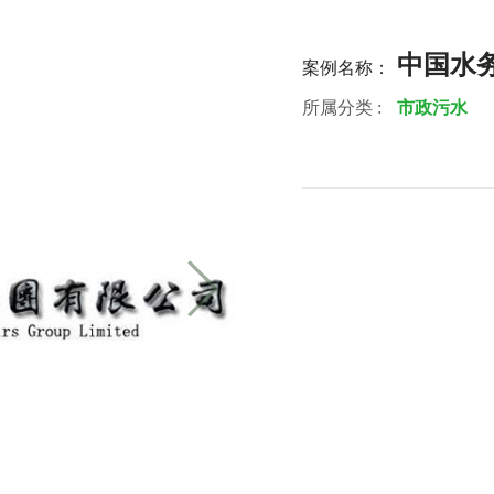
中国水
案例名称：
所属分类 :
市政污水