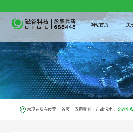
网站首页
关
您现在所在位置：
首页
/
应用案例
/
市政污水
/
金锣水