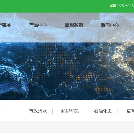
400-025-6025
于磁谷
产品中心
应用案例
新闻中心
务
市政污水
纺织印染
石油化工
皮