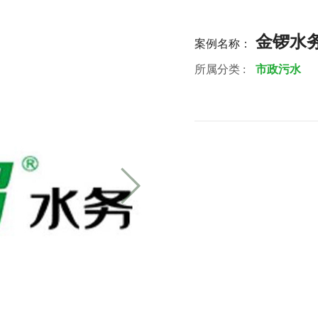
金锣水
案例名称：
所属分类 :
市政污水